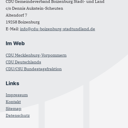
CDU Gemeindeverband Boizenburg Stadt- und Land
c/o Dennis Aukstein-Scheuten
Altendorf 7
19258
Boizenburg
E-Mail:
info@cdu-boizenburg-stadtundland.de
Im Web
CDU Mecklenburg-Vorpommern
CDU Deutschlands
CDU/CSU Bundestagsfraktion
Links
Impressum
Kontakt
Sitemap
Datenschutz